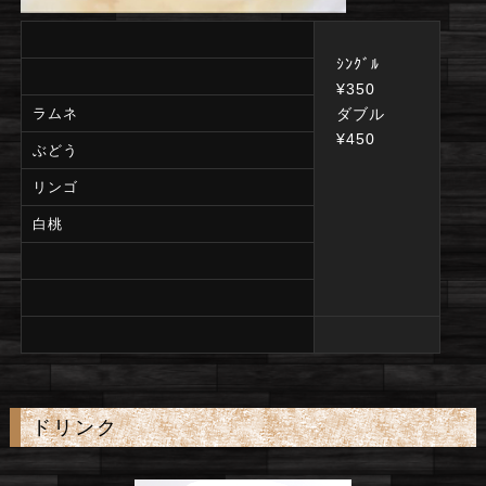
ｼﾝｸﾞﾙ
¥350
ラムネ
ダブル
¥450
ぶどう
リンゴ
白桃
ドリンク