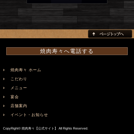
焼肉寿々へ電話する
焼肉寿々 ホーム
こだわり
メニュー
宴会
店舗案内
イベント・お知らせ
CopyRight© 焼肉寿々【公式サイト】 All Rights Reserved.